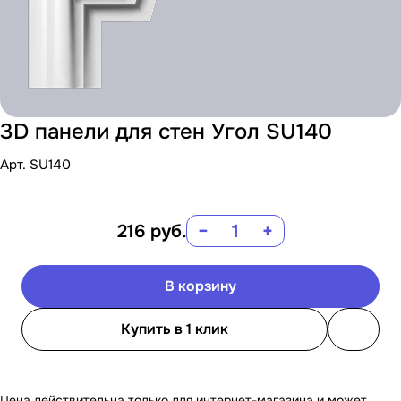
3D панели для стен Угол SU140
Арт.
SU140
216
руб.
−
+
В корзину
Купить в 1 клик
Цена действительна только для интернет-магазина и может