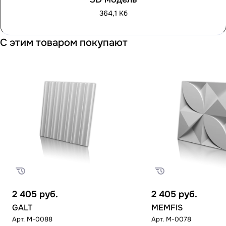
364,1 Кб
С этим товаром покупают
2 405
руб.
2 405
руб.
GALT
MEMFIS
Арт.
M-0088
Арт.
M-0078