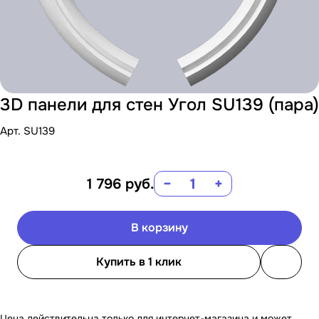
3D панели для стен Угол SU139 (пара)
Арт.
SU139
1 796
руб.
−
+
В корзину
Купить в 1 клик
Цена действительна только для интернет-магазина и может