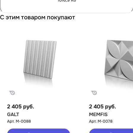
1016,9 Кб
С этим товаром покупают
2 405
руб.
2 405
руб.
GALT
MEMFIS
Арт.
M-0088
Арт.
M-0078