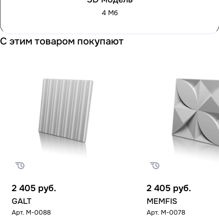
4 Мб
С этим товаром покупают
2 405
руб.
2 405
руб.
GALT
MEMFIS
Арт.
M-0088
Арт.
M-0078