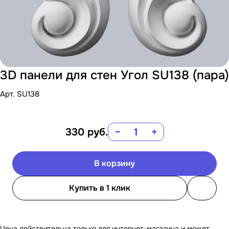
3D панели для стен Угол SU138 (пара)
Арт.
SU138
330
руб.
−
+
В корзину
Купить в 1 клик
Цена действительна только для интернет-магазина и может