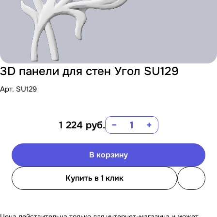
3D панели для стен Угол SU129
Арт.
SU129
1 224
руб.
−
+
В корзину
Купить в 1 клик
Цена действительна только для интернет-магазина и может