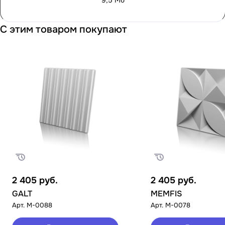
9,5 Мб
С этим товаром покупают
2 405
руб.
2 405
руб.
GALT
MEMFIS
Арт.
M-0088
Арт.
M-0078