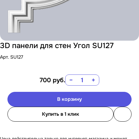
3D панели для стен Угол SU127
Арт.
SU127
700
руб.
−
+
В корзину
Купить в 1 клик
Цена действительна только для интернет-магазина и может