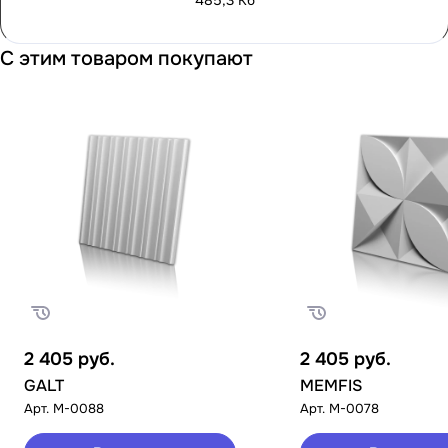
485,3 Кб
С этим товаром покупают
2 405
руб.
2 405
руб.
GALT
MEMFIS
Арт.
M-0088
Арт.
M-0078