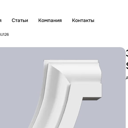
я
Статьи
Компания
Контакты
SU126