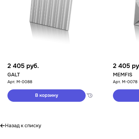
2 405
руб.
2 405
ру
GALT
MEMFIS
Арт.
M-0088
Арт.
M-0078
В корзину
Назад к списку