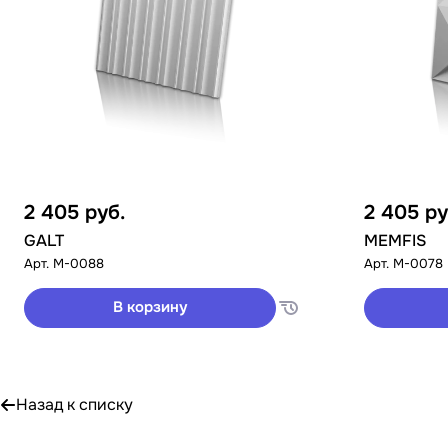
2 405
руб.
2 405
ру
GALT
MEMFIS
Арт.
M-0088
Арт.
M-0078
В корзину
Назад к списку