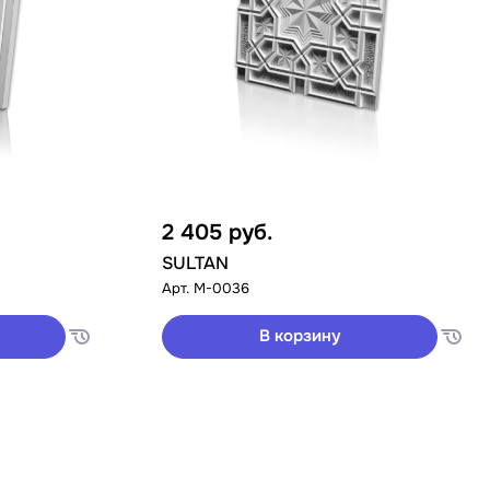
2 405
руб.
SULTAN
Арт.
M-0036
В корзину