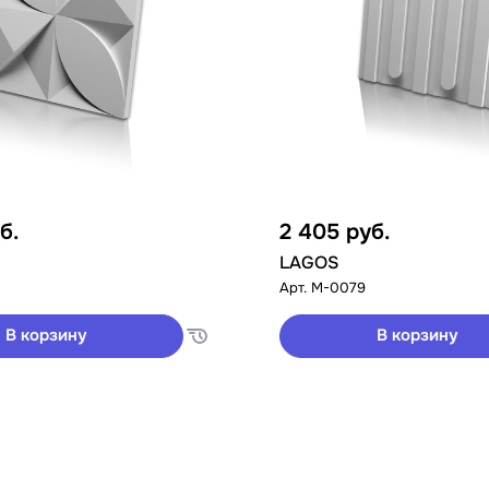
б.
2 405
руб.
LAGOS
Арт.
M-0079
В корзину
В корзину