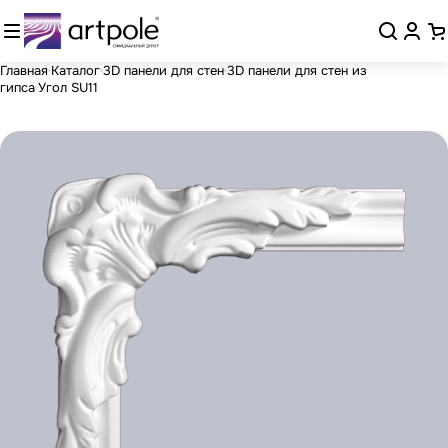
Главная
Каталог
3D панели для стен
3D панели для стен из
гипса
Угол SU11