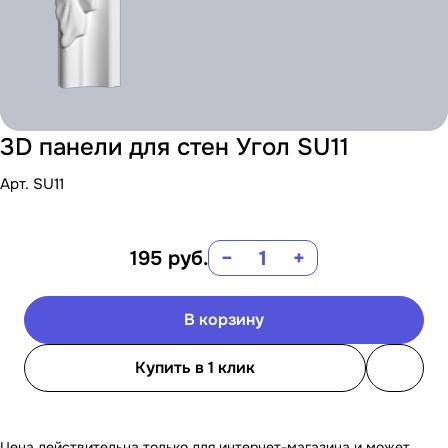
3D панели для стен Угол SU11
Арт.
SU11
195
руб.
−
+
В корзину
Купить в 1 клик
Цена действительна только для интернет-магазина и может