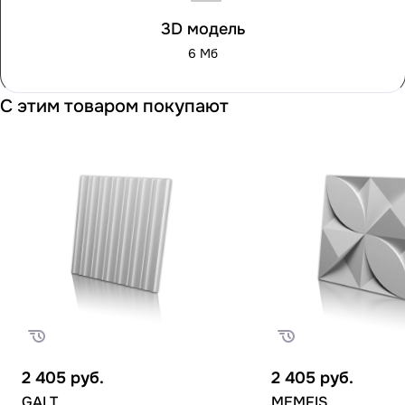
3D модель
6 Мб
С этим товаром покупают
2 405
руб.
2 405
руб.
GALT
MEMFIS