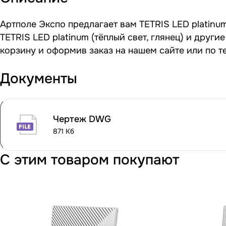
Артполе Экспо предлагает вам TETRIS LED platinum
TETRIS LED platinum (тёплый свет, глянец) и друг
корзину и оформив заказ на нашем сайте или по т
Документы
Чертеж DWG
871 Кб
С этим товаром покупают