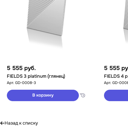
5 555
руб.
5 555
ру
FIELDS 3 platinum (глянец)
FIELDS 4 p
Арт.
GD-0008-3
Арт.
GD-000
В корзину
Назад к списку