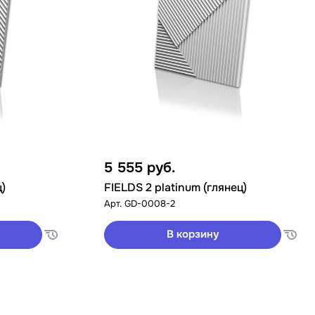
5 555
руб.
ц)
FIELDS 2 platinum (глянец)
Арт.
GD-0008-2
В корзину