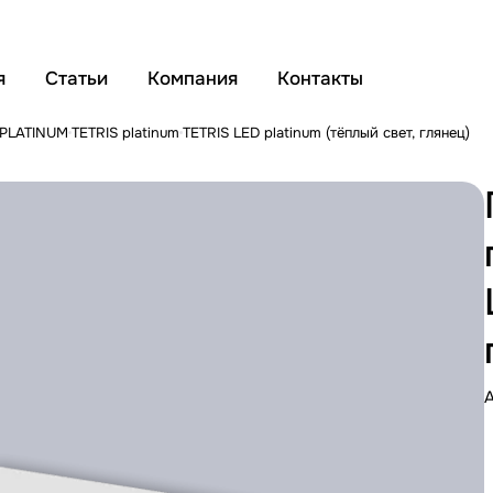
я
Статьи
Компания
Контакты
 PLATINUM
TETRIS platinum
TETRIS LED platinum (тёплый свет, глянец)