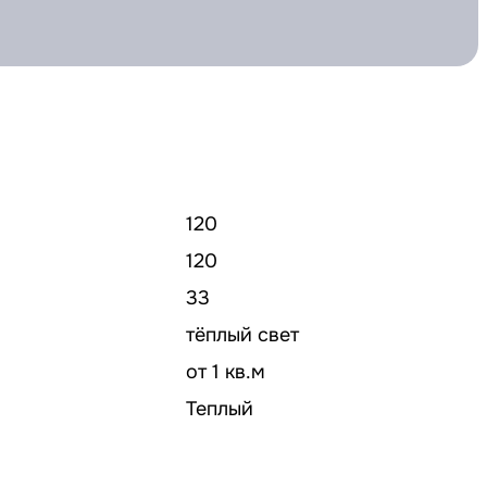
120
120
33
тёплый свет
от 1 кв.м
Теплый