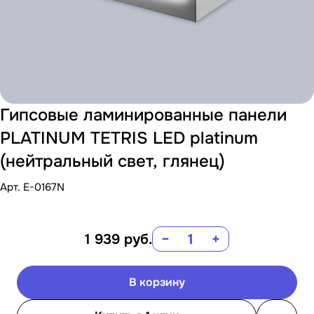
Гипсовые ламинированные панели
PLATINUM TETRIS LED platinum
(нейтральный свет, глянец)
Арт.
E-0167N
1 939
руб.
−
+
В корзину