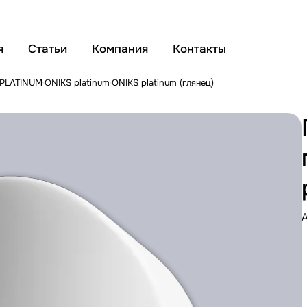
я
Статьи
Компания
Контакты
 PLATINUM
ONIKS platinum
ONIKS platinum (глянец)