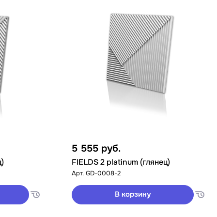
5 555
руб.
ц)
FIELDS 2 platinum (глянец)
Арт.
GD-0008-2
В корзину