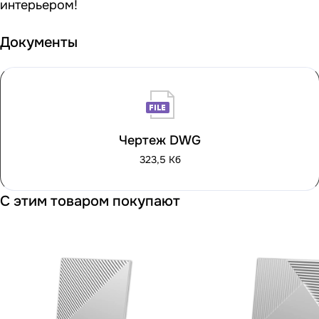
интерьером!
Документы
Чертеж DWG
323,5 Кб
С этим товаром покупают