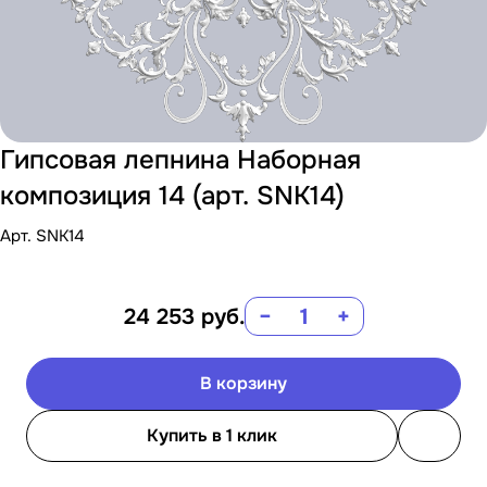
Гипсовая лепнина Наборная
композиция 14 (арт. SNK14)
Арт.
SNK14
24 253
руб.
−
+
В корзину
Купить в 1 клик