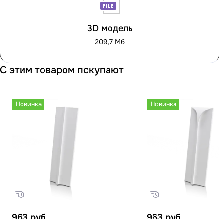
3D модель
209,7 Мб
С этим товаром покупают
Новинка
Новинка
963
руб.
963
руб.