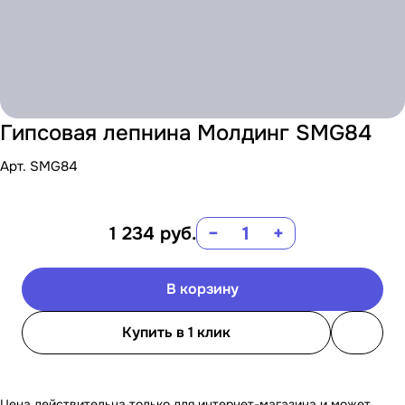
Гипсовая лепнина Молдинг SMG84
Арт.
SMG84
1 234
руб.
−
+
В корзину
Купить в 1 клик
Цена действительна только для интернет-магазина и может