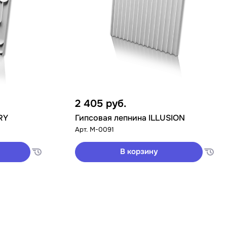
2 405
руб.
RY
Гипсовая лепнина ILLUSION
Арт.
M-0091
В корзину