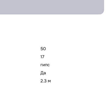
50
17
гипс
Да
2.3 м