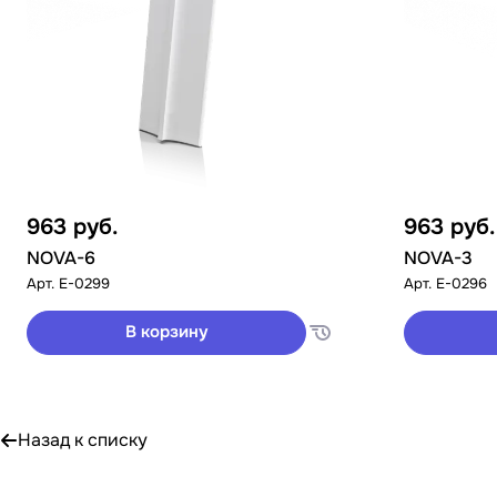
963
руб.
963
руб.
NOVA-6
NOVA-3
Арт.
E-0299
Арт.
E-0296
В корзину
Назад к списку