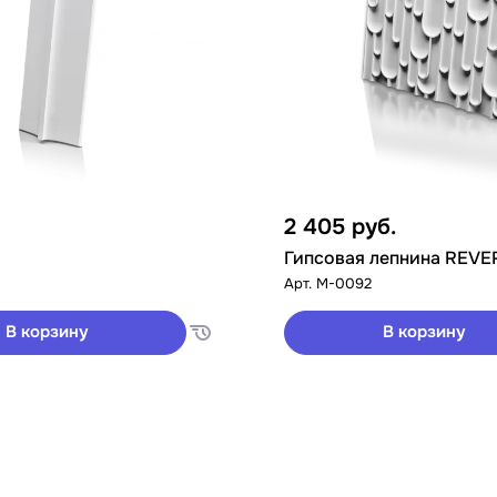
2 405
руб.
Гипсовая лепнина REVE
Арт.
M-0092
В корзину
В корзину