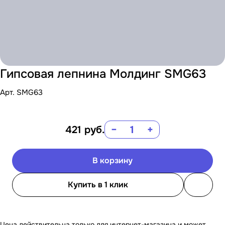
Гипсовая лепнина Молдинг SMG63
Арт.
SMG63
421
руб.
−
+
В корзину
Купить в 1 клик
Цена действительна только для интернет-магазина и может