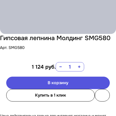
Гипсовая лепнина Молдинг SMG580
Арт.
SMG580
1 124
руб.
−
+
В корзину
Купить в 1 клик
Цена действительна только для интернет-магазина и может