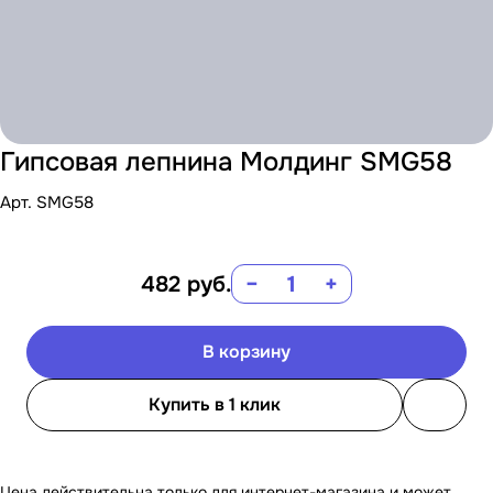
Гипсовая лепнина Молдинг SMG58
Арт.
SMG58
482
руб.
−
+
В корзину
Купить в 1 клик
Цена действительна только для интернет-магазина и может