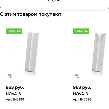
617,9 Кб
С этим товаром покупают
Новинка
Новинка
963
руб.
963
руб.
NOVA-6
NOVA-3
Арт.
E-0299
Арт.
E-0296