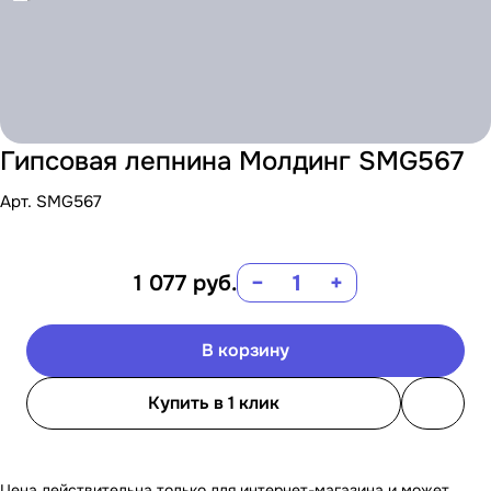
Гипсовая лепнина Молдинг SMG567
Арт.
SMG567
1 077
руб.
−
+
В корзину
Купить в 1 клик
Цена действительна только для интернет-магазина и может