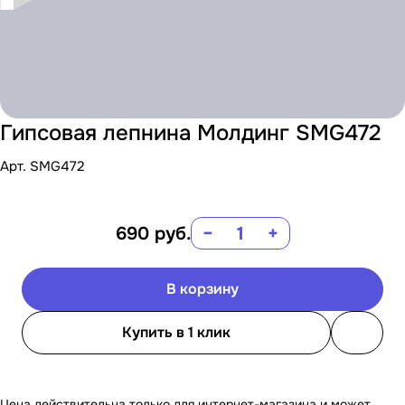
Гипсовая лепнина Молдинг SMG472
Арт.
SMG472
690
руб.
−
+
В корзину
Купить в 1 клик
Цена действительна только для интернет-магазина и может