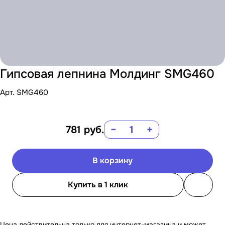
Гипсовая лепнина Молдинг SMG460
Арт.
SMG460
781
руб.
−
+
В корзину
Купить в 1 клик
Цена действительна только для интернет-магазина и может