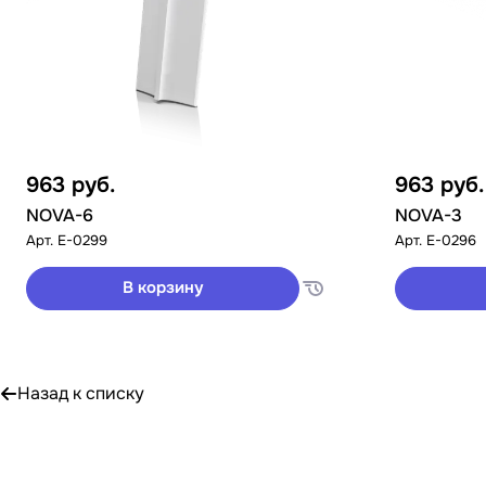
963
руб.
963
руб.
NOVA-6
NOVA-3
Арт.
E-0299
Арт.
E-0296
В корзину
Назад к списку