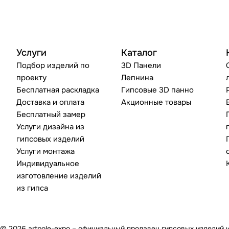
Услуги
Каталог
Подбор изделий по
3D Панели
проекту
Лепнина
Бесплатная раскладка
Гипсовые 3D панно
Доставка и оплата
Акционные товары
Бесплатный замер
Услуги дизайна из
гипсовых изделий
Услуги монтажа
Индивидуальное
изготовление изделий
из гипса
© 2026 artpole-expo – официальный продавец гипсовых изделий 