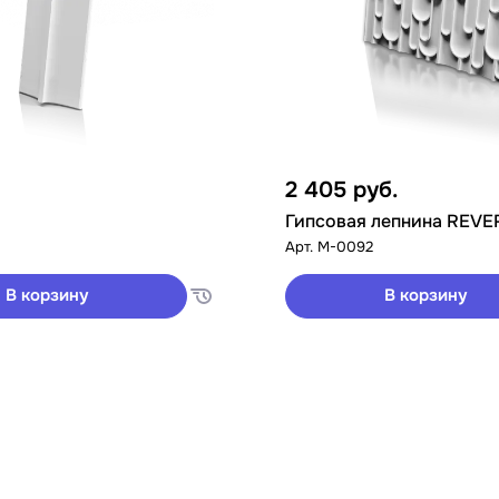
2 405
руб.
Гипсовая лепнина REVE
Арт.
M-0092
В корзину
В корзину