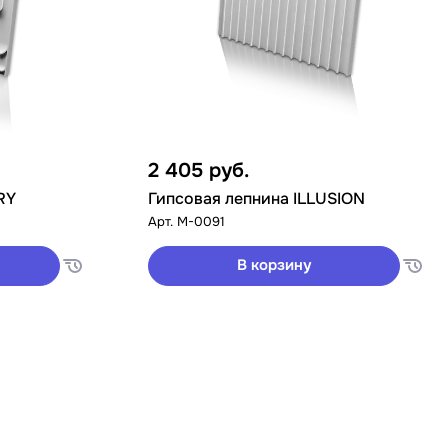
2 405
руб.
RY
Гипсовая лепнина ILLUSION
Арт.
M-0091
В корзину