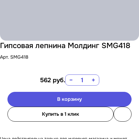
Гипсовая лепнина Молдинг SMG418
Арт.
SMG418
562
руб.
−
+
В корзину
Купить в 1 клик
Цена действительна только для интернет-магазина и может