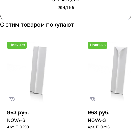
294,1 Кб
С этим товаром покупают
Новинка
Новинка
963
руб.
963
руб.
NOVA-6
NOVA-3
Арт.
E-0299
Арт.
E-0296