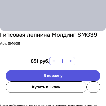
Гипсовая лепнина Молдинг SMG39
Арт.
SMG39
851
руб.
−
+
В корзину
Купить в 1 клик
Цена действительна только для интернет-магазина и может