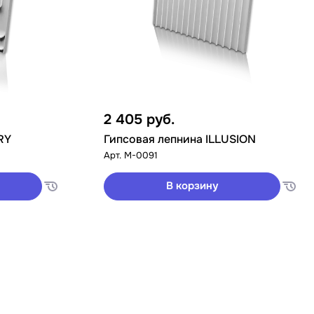
2 405
руб.
RY
Гипсовая лепнина ILLUSION
Арт.
M-0091
В корзину