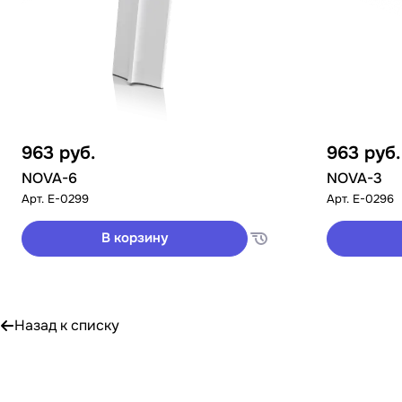
963
руб.
963
руб.
NOVA-6
NOVA-3
Арт.
E-0299
Арт.
E-0296
В корзину
Назад к списку