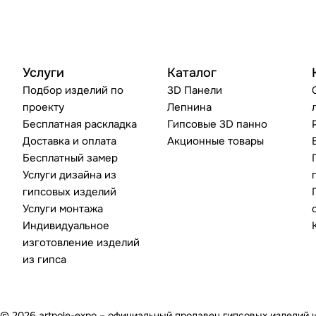
Услуги
Каталог
Подбор изделий по
3D Панели
проекту
Лепнина
Бесплатная раскладка
Гипсовые 3D панно
Доставка и оплата
Акционные товары
Бесплатный замер
Услуги дизайна из
гипсовых изделий
Услуги монтажа
Индивидуальное
изготовление изделий
из гипса
© 2026 artpole-expo – официальный продавец гипсовых изделий 