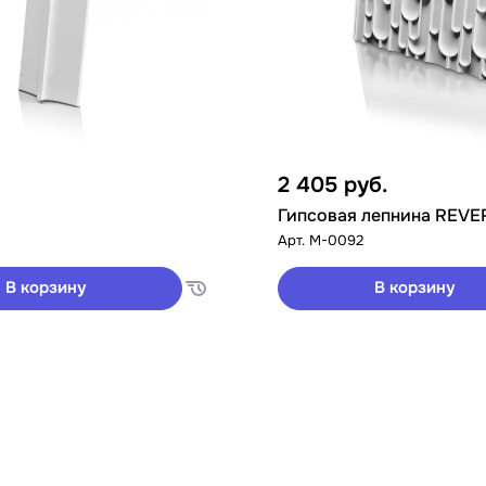
2 405
руб.
Гипсовая лепнина REVE
Арт.
M-0092
В корзину
В корзину