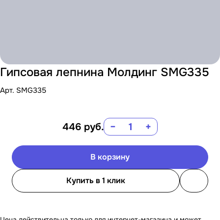
Гипсовая лепнина Молдинг SMG335
Арт.
SMG335
446
руб.
−
+
В корзину
Купить в 1 клик
Цена действительна только для интернет-магазина и может