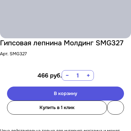
Гипсовая лепнина Молдинг SMG327
Арт.
SMG327
466
руб.
−
+
В корзину
Купить в 1 клик
Цена действительна только для интернет-магазина и может