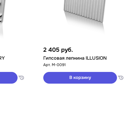
2 405
руб.
RY
Гипсовая лепнина ILLUSION
Арт.
M-0091
В корзину