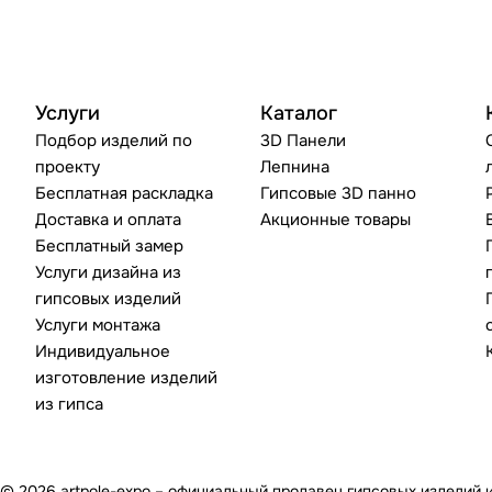
Услуги
Каталог
Подбор изделий по
3D Панели
проекту
Лепнина
Бесплатная раскладка
Гипсовые 3D панно
Доставка и оплата
Акционные товары
Бесплатный замер
Услуги дизайна из
гипсовых изделий
Услуги монтажа
Индивидуальное
изготовление изделий
из гипса
© 2026 artpole-expo – официальный продавец гипсовых изделий 