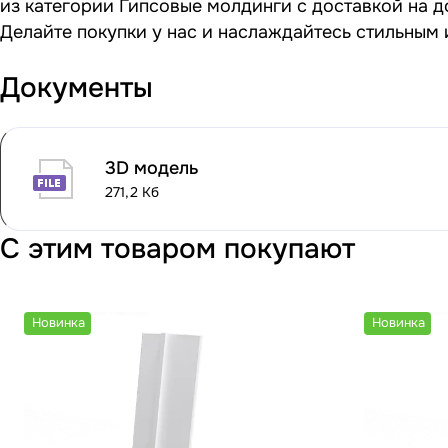
из категории Гипсовые молдинги с доставкой на д
Делайте покупки у нас и наслаждайтесь стильным
Документы
3D модель
271,2 Кб
С этим товаром покупают
Новинка
Новинка