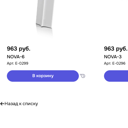
963
руб.
963
руб.
NOVA-6
NOVA-3
Арт.
E-0299
Арт.
E-0296
В корзину
Назад к списку