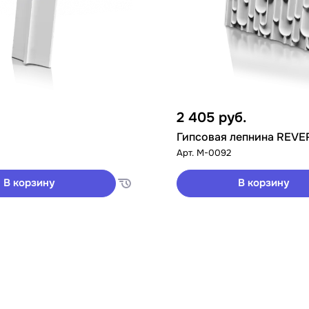
2 405
руб.
Гипсовая лепнина REVE
Арт.
M-0092
В корзину
В корзину