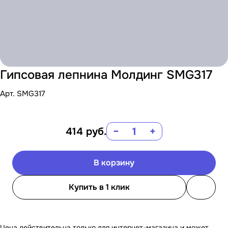
Гипсовая лепнина Молдинг SMG317
Арт.
SMG317
414
руб.
−
+
В корзину
Купить в 1 клик
Цена действительна только для интернет-магазина и может