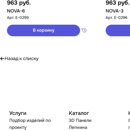
963
руб.
963
руб.
NOVA-6
NOVA-3
Арт.
E-0299
Арт.
E-0296
В корзину
Назад к списку
Услуги
Каталог
Подбор изделий по
3D Панели
проекту
Лепнина