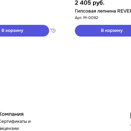
2 405
руб.
Гипсовая лепнина REVE
Арт.
M-0092
В корзину
В корзину
Компания
Сертификаты и
лицензии