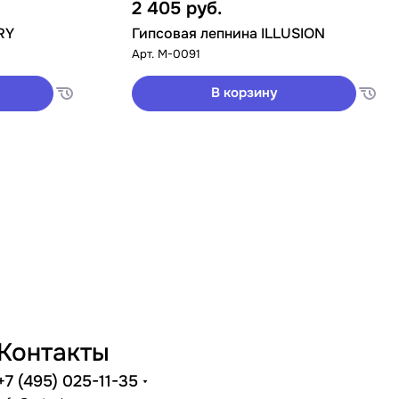
2 405
руб.
RY
Гипсовая лепнина ILLUSION
Арт.
M-0091
В корзину
Контакты
+7 (495) 025-11-35