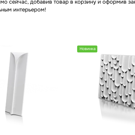
о сейчас, добавив товар в корзину и оформив зак
льным интерьером!
Новинка