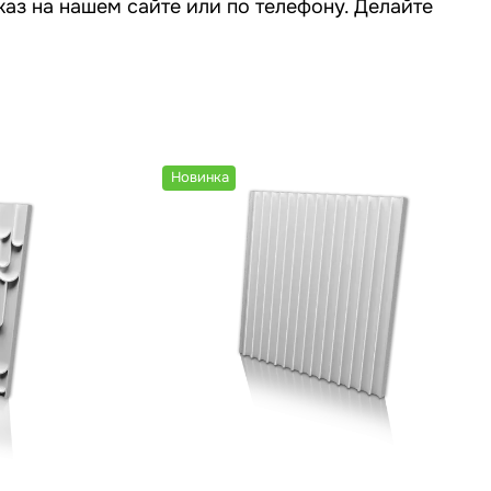
аз на нашем сайте или по телефону. Делайте
Новинка