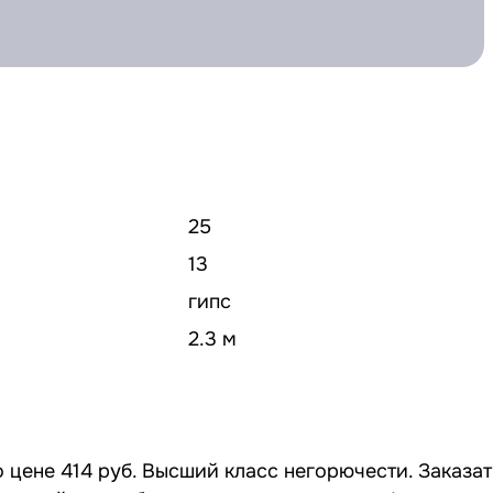
25
13
гипс
2.3 м
 цене 414 руб. Высший класс негорючести. Заказа