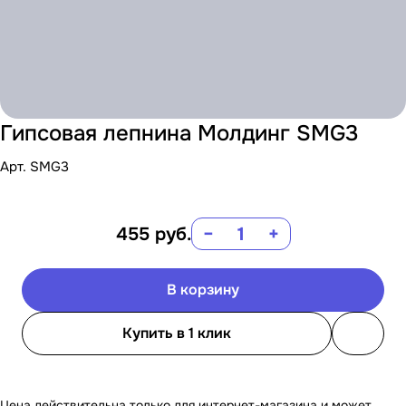
Гипсовая лепнина Молдинг SMG3
Арт.
SMG3
455
руб.
−
+
В корзину
Купить в 1 клик
Цена действительна только для интернет-магазина и может