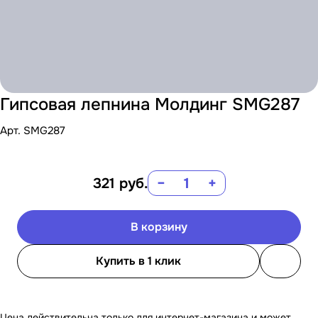
Гипсовая лепнина Молдинг SMG287
Арт.
SMG287
321
руб.
−
+
В корзину
Купить в 1 клик
Цена действительна только для интернет-магазина и может