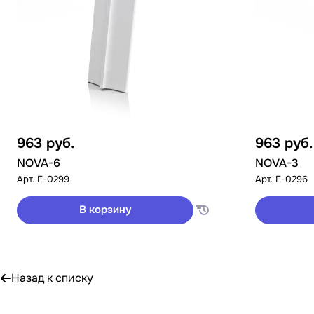
963
руб.
963
руб.
NOVA-6
NOVA-3
Арт.
E-0299
Арт.
E-0296
В корзину
Назад к списку