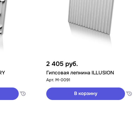
2 405
руб.
RY
Гипсовая лепнина ILLUSION
Арт.
M-0091
В корзину