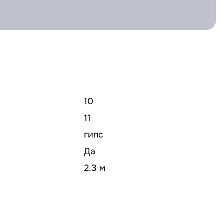
10
11
гипс
Да
2.3 м