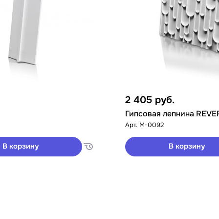
2 405
руб.
Гипсовая лепнина REVE
Арт.
M-0092
В корзину
В корзину