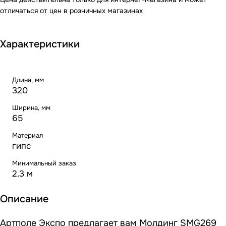
отличаться от цен в розничных магазинах
Характеристики
Длина, мм
320
Ширина, мм
65
Материал
гипс
Минимальный заказ
2.3 м
Описание
Артполе Экспо предлагает вам Молдинг SMG269