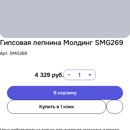
Гипсовая лепнина Молдинг SMG269
Арт.
SMG269
4 329
руб.
−
+
В корзину
Купить в 1 клик
Цена действительна только для интернет-магазина и может