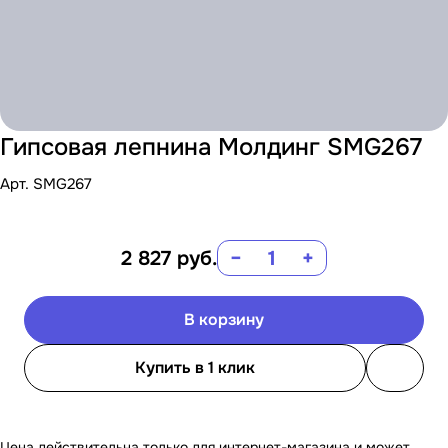
Гипсовая лепнина Молдинг SMG267
Арт.
SMG267
2 827
руб.
−
+
В корзину
Купить в 1 клик
Цена действительна только для интернет-магазина и может