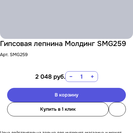
Гипсовая лепнина Молдинг SMG259
Арт.
SMG259
2 048
руб.
−
+
В корзину
Купить в 1 клик
Цена действительна только для интернет-магазина и может