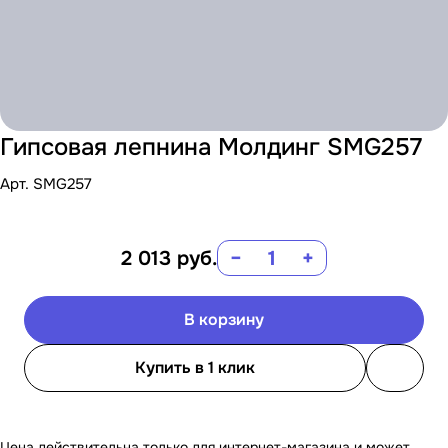
Гипсовая лепнина Молдинг SMG257
Арт.
SMG257
2 013
руб.
−
+
В корзину
Купить в 1 клик
Цена действительна только для интернет-магазина и может