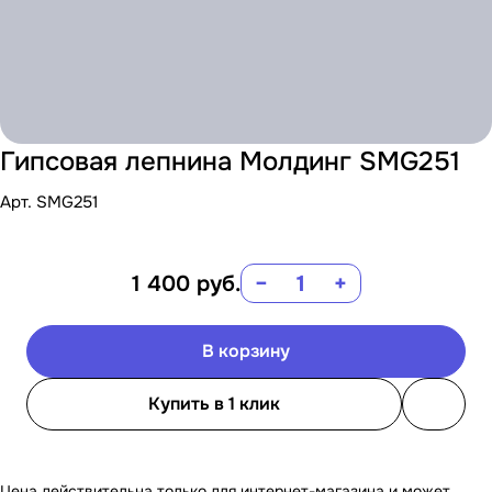
Гипсовая лепнина Молдинг SMG251
Арт.
SMG251
1 400
руб.
−
+
В корзину
Купить в 1 клик
Цена действительна только для интернет-магазина и может