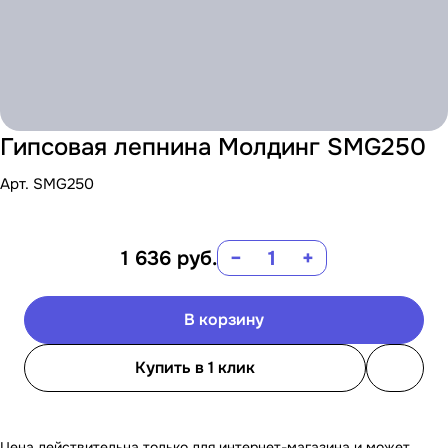
Гипсовая лепнина Молдинг SMG250
Арт.
SMG250
1 636
руб.
−
+
В корзину
Купить в 1 клик
Цена действительна только для интернет-магазина и может