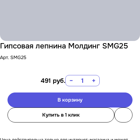
Гипсовая лепнина Молдинг SMG25
Арт.
SMG25
491
руб.
−
+
В корзину
Купить в 1 клик
Цена действительна только для интернет-магазина и может