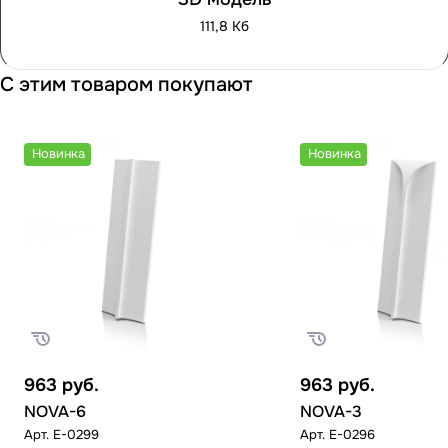
111,8 Кб
С этим товаром покупают
Новинка
Новинка
963
руб.
963
руб.
NOVA-6
NOVA-3
Арт.
E-0299
Арт.
E-0296