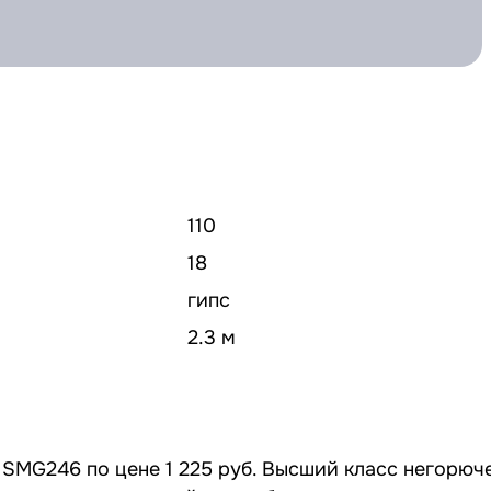
110
18
гипс
2.3 м
 SMG246 по цене 1 225 руб. Высший класс негорюч