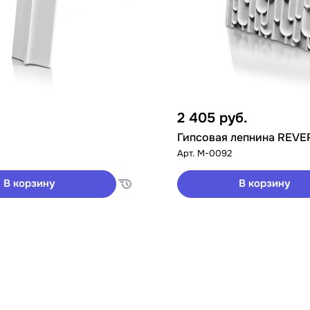
2 405
руб.
Гипсовая лепнина REVE
Арт.
M-0092
В корзину
В корзину