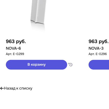
963
руб.
963
руб.
NOVA-6
NOVA-3
Арт.
E-0299
Арт.
E-0296
В корзину
Назад к списку