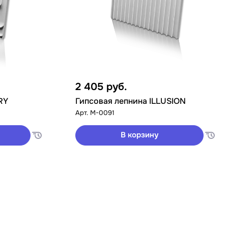
2 405
руб.
RY
Гипсовая лепнина ILLUSION
Арт.
M-0091
В корзину