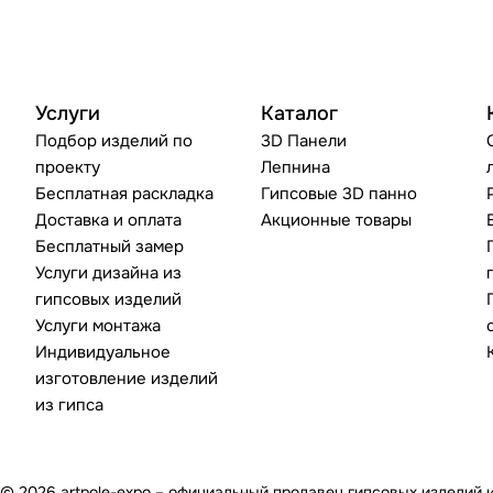
Услуги
Каталог
Подбор изделий по
3D Панели
проекту
Лепнина
Бесплатная раскладка
Гипсовые 3D панно
Доставка и оплата
Акционные товары
Бесплатный замер
Услуги дизайна из
гипсовых изделий
Услуги монтажа
Индивидуальное
изготовление изделий
из гипса
© 2026 artpole-expo – официальный продавец гипсовых изделий 