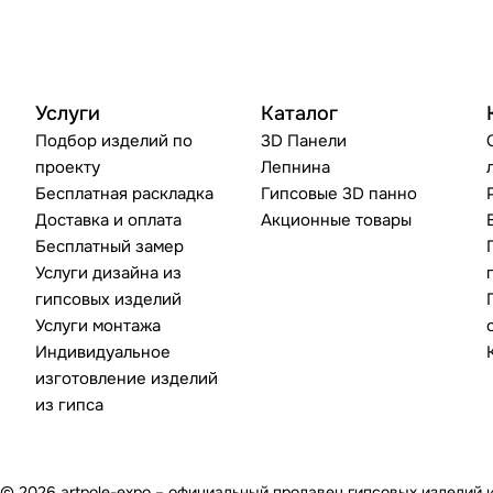
Услуги
Каталог
Подбор изделий по
3D Панели
проекту
Лепнина
Бесплатная раскладка
Гипсовые 3D панно
Доставка и оплата
Акционные товары
Бесплатный замер
Услуги дизайна из
гипсовых изделий
Услуги монтажа
Индивидуальное
изготовление изделий
из гипса
© 2026 artpole-expo – официальный продавец гипсовых изделий 