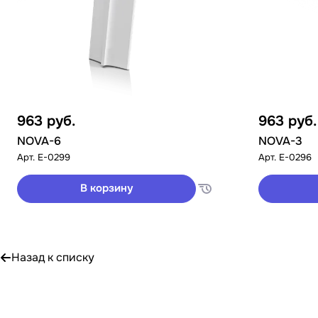
963
руб.
963
руб.
NOVA-6
NOVA-3
Арт.
E-0299
Арт.
E-0296
В корзину
Назад к списку