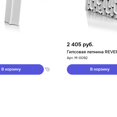
2 405
руб.
Гипсовая лепнина REVE
Арт.
M-0092
В корзину
В корзину