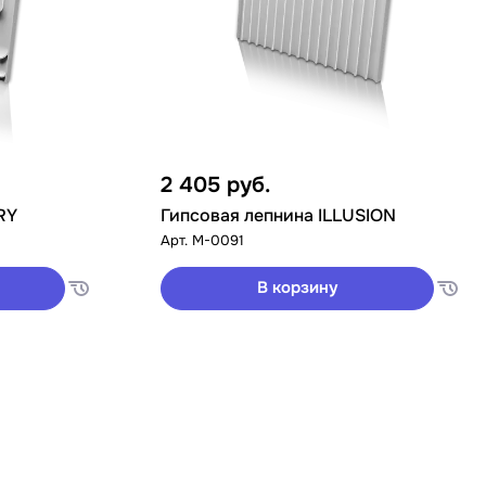
2 405
руб.
RY
Гипсовая лепнина ILLUSION
Арт.
M-0091
В корзину