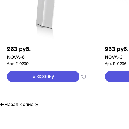
963
руб.
963
руб.
NOVA-6
NOVA-3
Арт.
E-0299
Арт.
E-0296
В корзину
Назад к списку