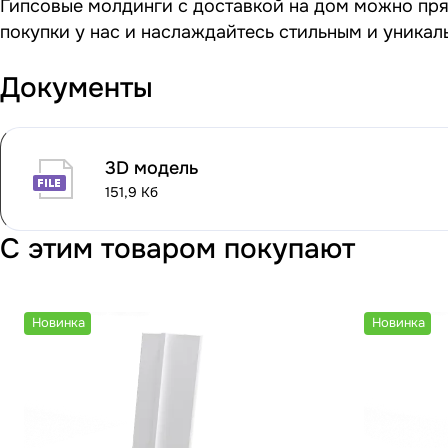
Гипсовые молдинги с доставкой на дом можно прям
покупки у нас и наслаждайтесь стильным и уника
Документы
3D модель
151,9 Кб
С этим товаром покупают
Новинка
Новинка