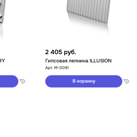
2 405
руб.
RY
Гипсовая лепнина ILLUSION
Арт.
M-0091
В корзину