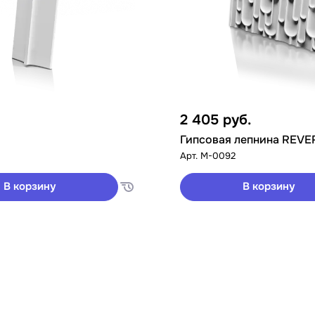
2 405
руб.
Гипсовая лепнина REVE
Арт.
M-0092
В корзину
В корзину