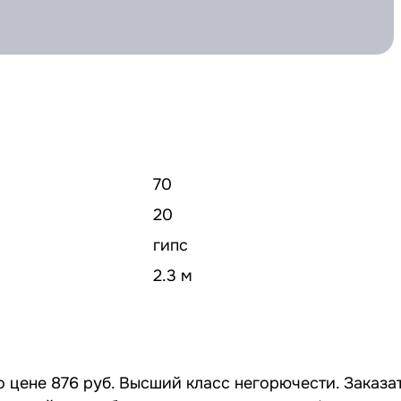
70
20
гипс
2.3 м
 цене 876 руб. Высший класс негорючести. Заказа