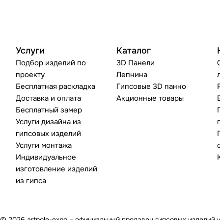
Услуги
Каталог
Подбор изделий по
3D Панели
проекту
Лепнина
Бесплатная раскладка
Гипсовые 3D панно
Доставка и оплата
Акционные товары
Бесплатный замер
Услуги дизайна из
гипсовых изделий
Услуги монтажа
Индивидуальное
изготовление изделий
из гипса
© 2026 artpole-expo – официальный продавец гипсовых изделий 