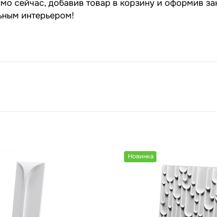
о сейчас, добавив товар в корзину и оформив зак
льным интерьером!
Новинка