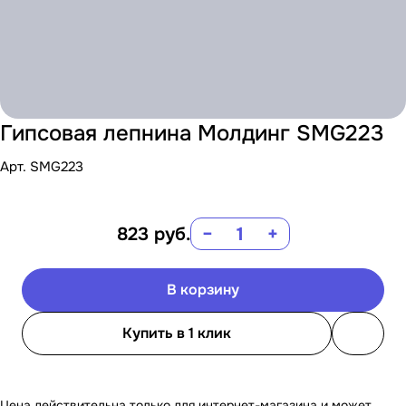
Гипсовая лепнина Молдинг SMG223
Арт.
SMG223
823
руб.
−
+
В корзину
Купить в 1 клик
Цена действительна только для интернет-магазина и может