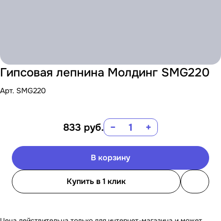
Гипсовая лепнина Молдинг SMG220
Арт.
SMG220
833
руб.
−
+
В корзину
Купить в 1 клик
Цена действительна только для интернет-магазина и может