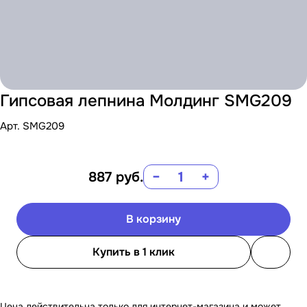
Гипсовая лепнина Молдинг SMG209
Арт.
SMG209
887
руб.
−
+
В корзину
Купить в 1 клик
Цена действительна только для интернет-магазина и может