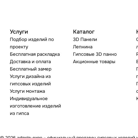
Услуги
Каталог
Подбор изделий по
3D Панели
проекту
Лепнина
Бесплатная раскладка
Гипсовые 3D панно
Доставка и оплата
Акционные товары
Бесплатный замер
Услуги дизайна из
гипсовых изделий
Услуги монтажа
Индивидуальное
изготовление изделий
из гипса
© 2026 artpole-expo – официальный продавец гипсовых изделий 