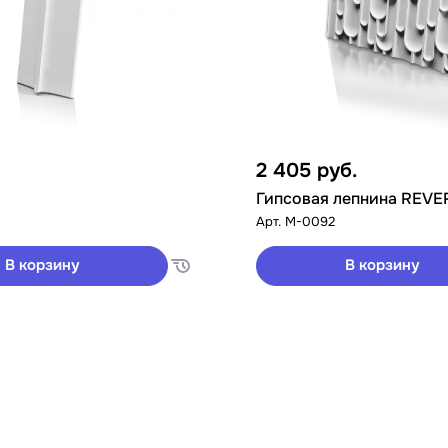
2 405
руб.
Гипсовая лепнина REVE
Арт.
M-0092
В корзину
В корзину