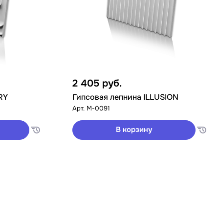
2 405
руб.
RY
Гипсовая лепнина ILLUSION
Арт.
M-0091
В корзину