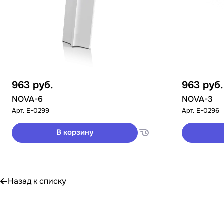
963
руб.
963
руб.
NOVA-6
NOVA-3
Арт.
E-0299
Арт.
E-0296
В корзину
Назад к списку