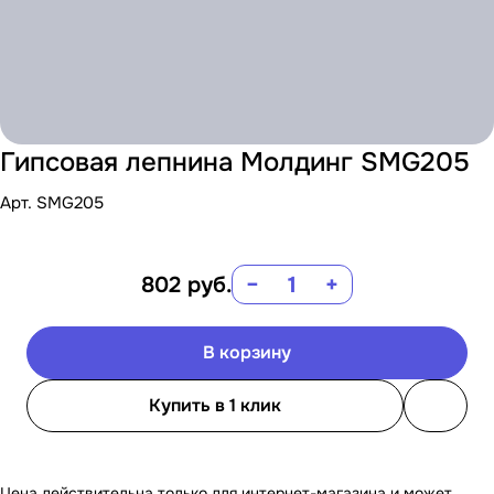
Гипсовая лепнина Молдинг SMG205
Арт.
SMG205
802
руб.
−
+
В корзину
Купить в 1 клик
Цена действительна только для интернет-магазина и может