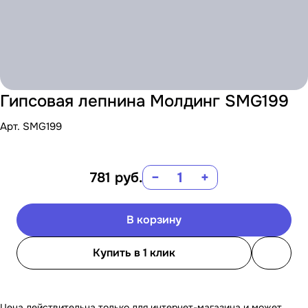
Гипсовая лепнина Молдинг SMG199
Арт.
SMG199
781
руб.
−
+
В корзину
Купить в 1 клик
Цена действительна только для интернет-магазина и может