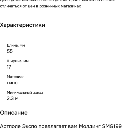
отличаться от цен в розничных магазинах
Характеристики
Длина, мм
55
Ширина, мм
17
Материал
гипс
Минимальный заказ
2.3 м
Описание
Артполе Экспо предлагает вам Молдинг SMG199